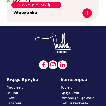
4.86 € (9.51 лв/бр.)
+
Масленки
Бързи връзки
Категории
Рецепти
Торти
За нас
Браунита
Блог
Готови за вземане!
Галерия
Кекс и къпкейкс