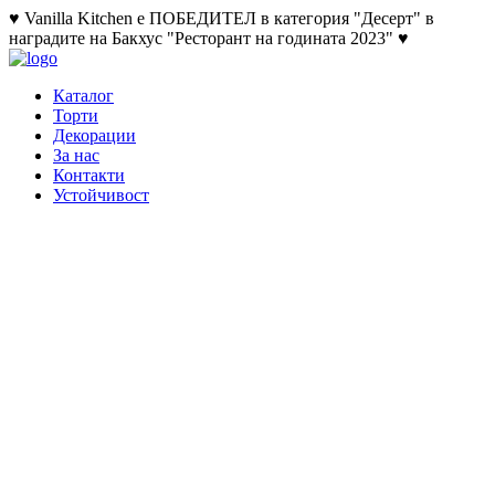
♥ Vanilla Kitchen е ПОБЕДИТЕЛ в категория "Десерт" в
наградите на Бакхус "Ресторант на годината 2023" ♥
Каталог
Торти
Декорации
За нас
Контакти
Устойчивост