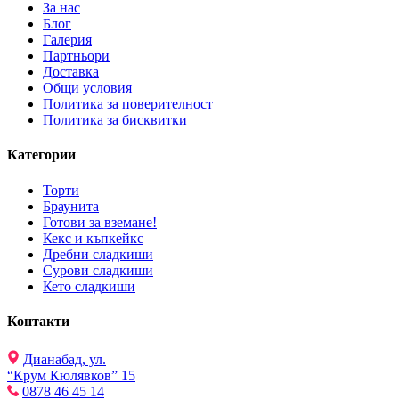
За нас
Блог
Галерия
Партньори
Доставка
Общи условия
Политика за поверителност
Политика за бисквитки
Категории
Торти
Браунита
Готови за вземане!
Кекс и къпкейкс
Дребни сладкиши
Сурови сладкиши
Кето сладкиши
Контакти
Дианабад, ул.
“Крум Кюлявков” 15
0878 46 45 14