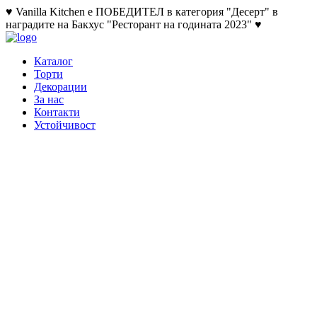
♥ Vanilla Kitchen е ПОБЕДИТЕЛ в категория "Десерт" в
наградите на Бакхус "Ресторант на годината 2023" ♥
Каталог
Торти
Декорации
За нас
Контакти
Устойчивост