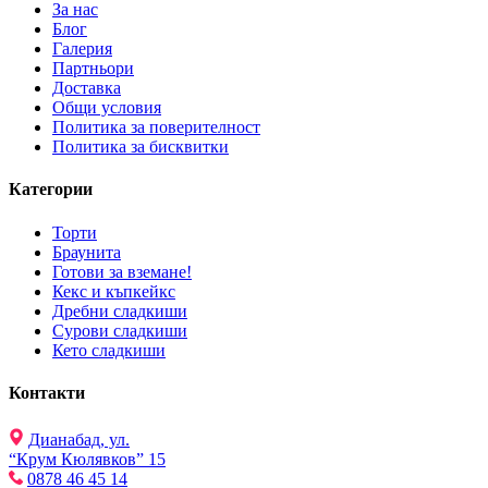
За нас
Блог
Галерия
Партньори
Доставка
Общи условия
Политика за поверителност
Политика за бисквитки
Категории
Торти
Браунита
Готови за вземане!
Кекс и къпкейкс
Дребни сладкиши
Сурови сладкиши
Кето сладкиши
Контакти
Дианабад, ул.
“Крум Кюлявков” 15
0878 46 45 14