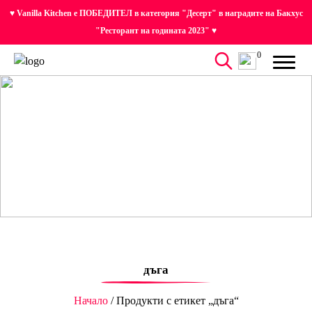
♥ Vanilla Kitchen е ПОБЕДИТЕЛ в категория "Десерт" в наградите на Бакхус
"Ресторант на годината 2023" ♥
0
дъга
Начало
/ Продукти с етикет „дъга“