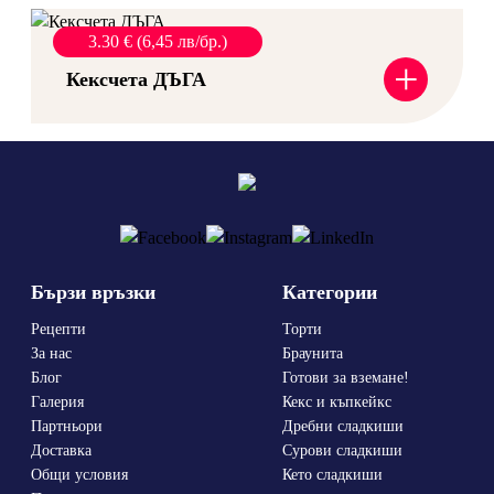
3.30 € (6,45 лв/бр.)
+
Кексчета ДЪГА
Бързи връзки
Категории
Рецепти
Торти
За нас
Браунита
Блог
Готови за вземане!
Галерия
Кекс и къпкейкс
Партньори
Дребни сладкиши
Доставка
Сурови сладкиши
Общи условия
Кето сладкиши