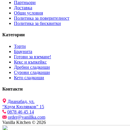
Партньори
Доставка
Общи условия
Политика за поверителност
Политика за бисквитки
Категории
Торти
Браунита
Готови за вземане!
Кекс и къпкейкс
Дребни сладкиши
Сурови сладкиши
Кето сладкиши
Контакти
Дианабад, ул.
“Крум Кюлявков” 15
0878 46 45 14
order@vanillka.com
Vanilla Kitchen © 2026