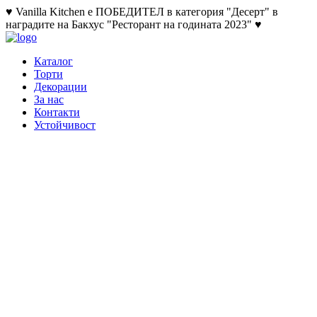
♥ Vanilla Kitchen е ПОБЕДИТЕЛ в категория "Десерт" в
наградите на Бакхус "Ресторант на годината 2023" ♥
Каталог
Торти
Декорации
За нас
Контакти
Устойчивост