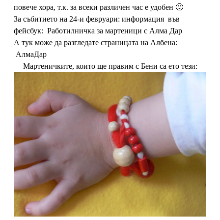
повече хора, т.к. за всеки различен час е удобен 🙂
За събитието на 24-и февруари: информация във
фейсбук:
Работилничка за мартеници с Алма Дар
А тук може да разгледате страницата на Албена:
АлмаДар
Мартеничките, които ще правим с Бени са ето тези: