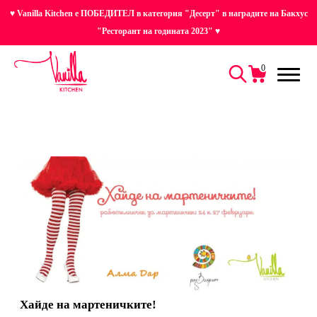
♥ Vanilla Kitchen е ПОБЕДИТЕЛ в категория "Десерт" в наградите на Бакхус
"Ресторант на годината 2023" ♥
0
Хайде на мартеничките!