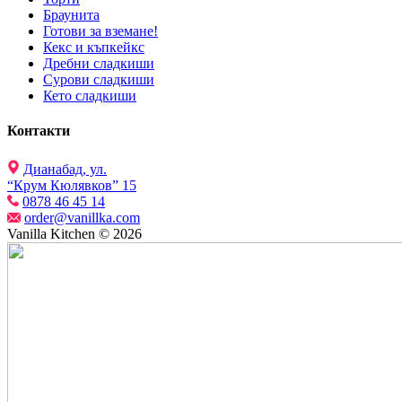
Браунита
Готови за вземане!
Кекс и къпкейкс
Дребни сладкиши
Сурови сладкиши
Кето сладкиши
Контакти
Дианабад, ул.
“Крум Кюлявков” 15
0878 46 45 14
order@vanillka.com
Vanilla Kitchen © 2026