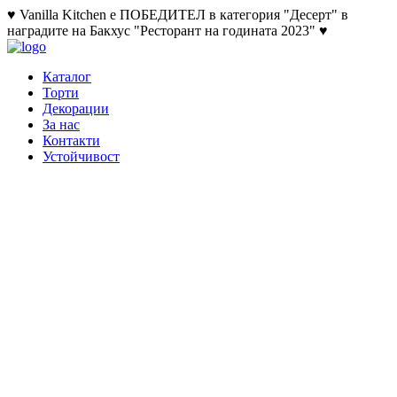
♥ Vanilla Kitchen е ПОБЕДИТЕЛ в категория "Десерт" в
наградите на Бакхус "Ресторант на годината 2023" ♥
Каталог
Торти
Декорации
За нас
Контакти
Устойчивост