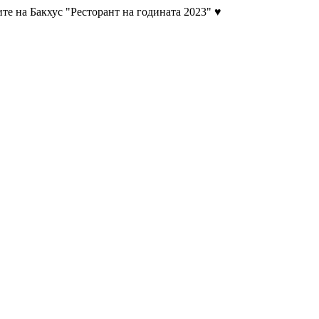
те на Бакхус "Ресторант на годината 2023" ♥