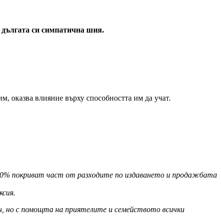
 дългата си симпатична шия.
м, оказва влияние върху способността им да учат.
. 40% покриват част от разходите по издаването и продажбата
ксия.
н, но с помощта на приятелите и семейството всички