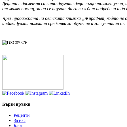
Децата с дислексия са като другите деца, също толкова умни
от малко помощ, за да се научат да ги виждат подредени и да
Чрез продажбата на детската книжка „Жирафът, който не се п
индивидуални помощни средства за обучение и консултации със 
Бързи връзки
Рецепти
За нас
Блог