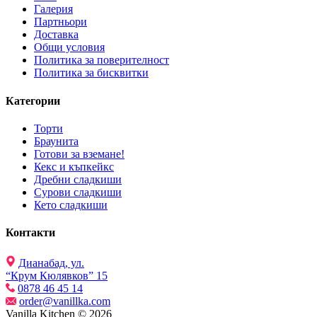
Галерия
Партньори
Доставка
Общи условия
Политика за поверителност
Политика за бисквитки
Категории
Торти
Браунита
Готови за вземане!
Кекс и къпкейкс
Дребни сладкиши
Сурови сладкиши
Кето сладкиши
Контакти
Дианабад, ул.
“Крум Кюлявков” 15
0878 46 45 14
order@vanillka.com
Vanilla Kitchen © 2026