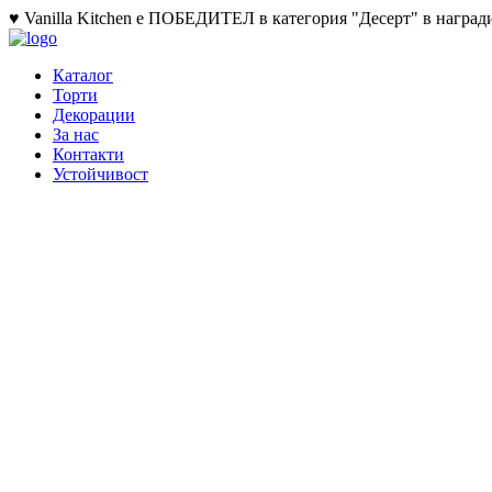
♥ Vanilla Kitchen е ПОБЕДИТЕЛ в категория "Десерт" в награди
Каталог
Торти
Декорации
За нас
Контакти
Устойчивост