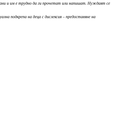
кани и им е трудно да ги прочетат или напишат. Нуждаят се
лна подкрепа на деца с дислексия – предоставяне на