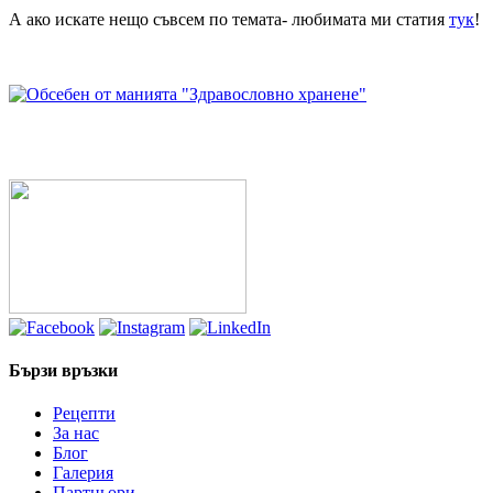
А ако искате нещо съвсем по темата- любимата ми статия
тук
!
Бързи връзки
Рецепти
За нас
Блог
Галерия
Партньори