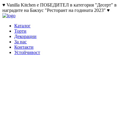
♥ Vanilla Kitchen е ПОБЕДИТЕЛ в категория "Десерт" в
наградите на Бакхус "Ресторант на годината 2023" ♥
Каталог
Торти
Декорации
За нас
Контакти
Устойчивост