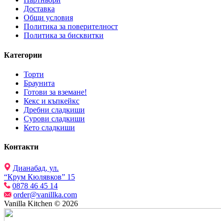
Доставка
Общи условия
Политика за поверителност
Политика за бисквитки
Категории
Торти
Браунита
Готови за вземане!
Кекс и къпкейкс
Дребни сладкиши
Сурови сладкиши
Кето сладкиши
Контакти
Дианабад, ул.
“Крум Кюлявков” 15
0878 46 45 14
order@vanillka.com
Vanilla Kitchen © 2026