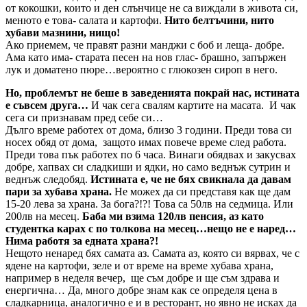
от кокошки, които и ден слънчице не са виждали в живота си,
менюто е това- салата и картофи.
Нито белтъчини, нито
хубави мазнини, нищо!
Ако приемем, че правят разни манджи с боб и леща- добре.
Ама като има- старата песен на нов глас- брашно, запържен
лук и доматено пюре…вероятно с глюкозен сироп в него.
Но, проблемът не беше в заведенията покрай нас, истината
е съвсем друга…
И чак сега свалям картите на масата. И чак
сега си признавам пред себе си…
Дълго време работех от дома, близо 3 години. Преди това си
носех обяд от дома, защото имах повече време след работа.
Преди това пък работех по 6 часа. Винаги обядвах и закусвах
добре, хапвах си сладкиши и ядки, но само веднъж сутрин и
веднъж следобяд.
Истината е, че не бях свикнала да давам
пари за хубава храна.
Не можех да си представя как ще дам
15-20 лева за храна. За бога?!?! Това са 50лв на седмица. Или
200лв на месец.
Баба ми взима 120лв пенсия, аз като
студентка карах с по толкова на месец…нещо не е наред…
Нима работя за едната храна?!
Нещото ненаред бях самата аз. Самата аз, която си вярвах, че с
ядене на картофи, зеле и от време на време хубава храна,
например в неделя вечер, ще съм добре и ще съм здрава и
енергична… Да, много добре знам как се определя цена в
сладкарница, аналогично е и в ресторант, но явно не исках да